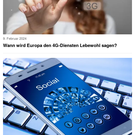
9. Februar 2024
Wann wird Europa den 4G-Diensten Lebewohl sagen?