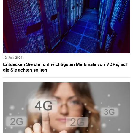
12. Juni 2024
Entdecken Sie die fünf wichtigsten Merkmale von VDRs, auf
die Sie achten sollten