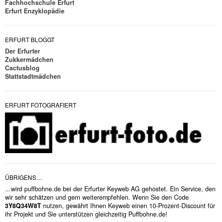
Fachhochschule Erfurt
Erfurt Enzyklopädie
ERFURT BLOGGT
Der Erfurter
Zukkermädchen
Cactusblog
Stattstadtmädchen
ERFURT FOTOGRAFIERT
ÜBRIGENS…
...wird puffbohne.de bei der Erfurter Keyweb AG gehostet. Ein Service, den
wir sehr schätzen und gern weiterempfehlen. Wenn Sie den Code
3Y8Q34W8T
nutzen, gewährt Ihnen Keyweb einen 10-Prozent-Discount für
ihr Projekt und Sie unterstützen gleichzeitig Puffbohne.de!