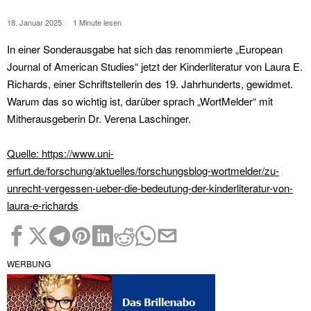
18. Januar 2025
1 Minute lesen
In einer Sonderausgabe hat sich das renommierte „European
Journal of American Studies“ jetzt der Kinderliteratur von Laura E.
Richards, einer Schriftstellerin des 19. Jahrhunderts, gewidmet.
Warum das so wichtig ist, darüber sprach „WortMelder“ mit
Mitherausgeberin Dr. Verena Laschinger.
Quelle: https://www.uni-
erfurt.de/forschung/aktuelles/forschungsblog-wortmelder/zu-
unrecht-vergessen-ueber-die-bedeutung-der-kinderliteratur-von-
laura-e-richards
WERBUNG