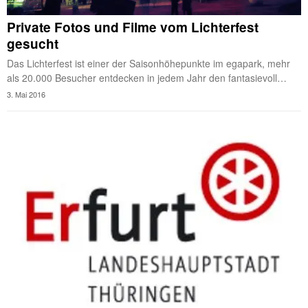
Private Fotos und Filme vom Lichterfest
gesucht
Das Lichterfest ist einer der Saisonhöhepunkte im egapark, mehr
als 20.000 Besucher entdecken in jedem Jahr den fantasievoll…
3. Mai 2016