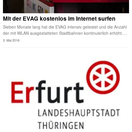
Mit der EVAG kostenlos im Internet surfen
Sieben Monate lang hat die EVAG intensiv getestet und die Anzahl
der mit WLAN ausgestatteten Stadtbahnen kontinuierlich erhöht.…
3. Mai 2016