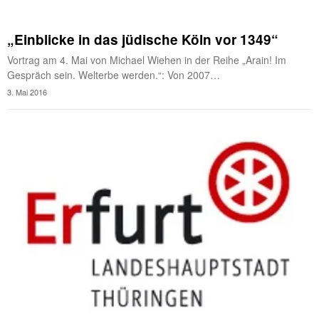
„Einblicke in das jüdische Köln vor 1349“
Vortrag am 4. Mai von Michael Wiehen in der Reihe „Arain! Im
Gespräch sein. Welterbe werden.“: Von 2007…
3. Mai 2016