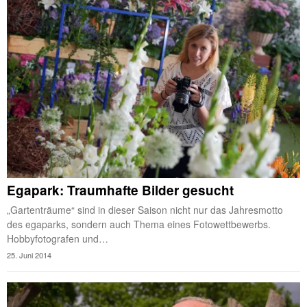
Egapark: Traumhafte Bilder gesucht
„Gartenträume“ sind in dieser Saison nicht nur das Jahresmotto
des egaparks, sondern auch Thema eines Fotowettbewerbs.
Hobbyfotografen und…
25. Juni 2014