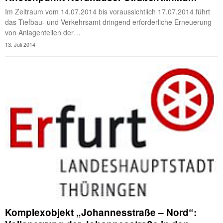
Im Zeitraum vom 14.07.2014 bis voraussichtlich 17.07.2014 führt
das Tiefbau- und Verkehrsamt dringend erforderliche Erneuerung
von Anlagenteilen der…
13. Juli 2014
Komplexobjekt „Johannesstraße – Nord“: