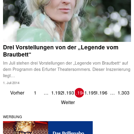
Drei Vorstellungen von der „Legende vom
Brautbett“
Im Juli stehen drei Vorstellungen der „Legende vom Brautbett“ auf
dem Programm des Erfurter Theatersommers. Dieser Inszenierung
liegt…
1. Juli 2014
Vorher
1
…
1.192
1.193
1.194
1.195
1.196
…
1.303
Weiter
WERBUNG