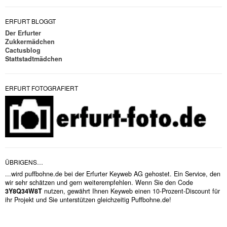
ERFURT BLOGGT
Der Erfurter
Zukkermädchen
Cactusblog
Stattstadtmädchen
ERFURT FOTOGRAFIERT
ÜBRIGENS…
...wird puffbohne.de bei der Erfurter Keyweb AG gehostet. Ein Service, den
wir sehr schätzen und gern weiterempfehlen. Wenn Sie den Code
3Y8Q34W8T
nutzen, gewährt Ihnen Keyweb einen 10-Prozent-Discount für
ihr Projekt und Sie unterstützen gleichzeitig Puffbohne.de!