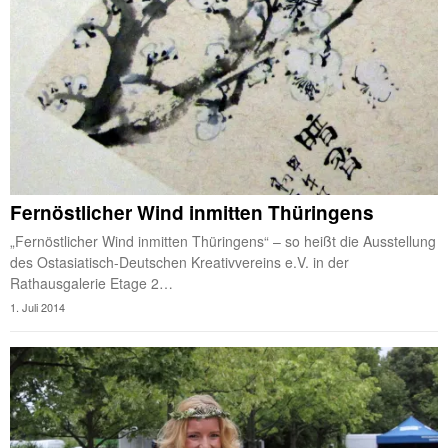
Fernöstlicher Wind inmitten Thüringens
„Fernöstlicher Wind inmitten Thüringens“ – so heißt die Ausstellung
des Ostasiatisch-Deutschen Kreativvereins e.V. in der
Rathausgalerie Etage 2…
1. Juli 2014