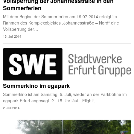
Vollsperrung der Johannesstraße in den
Sommerferien
Mit dem Beginn der Sommerferien am 19.07.2014 erfolgt im
Rahmen des Komplexobjektes „Johannesstraße – Nord“ eine
Vollsperrung der…
13. Juli 2014
Sommerkino im egapark
Sommerkino ist am Samstag, 5. Juli, wieder an der Parkbühne im
egapark Erfurt angesagt. 21.15 Uhr läuft „Flight“,…
2. Juli 2014