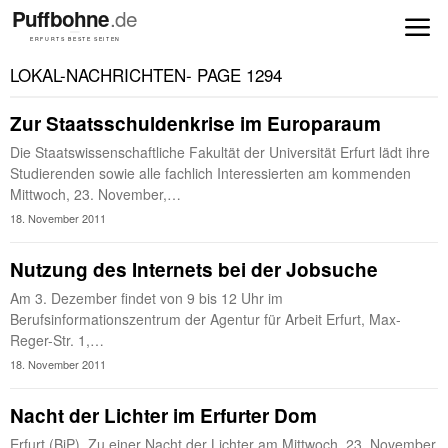
LOKAL-NACHRICHTEN
- PAGE 1294
Zur Staatsschuldenkrise im Europaraum
Die Staatswissenschaftliche Fakultät der Universität Erfurt lädt ihre
Studierenden sowie alle fachlich Interessierten am kommenden
Mittwoch, 23. November,…
18. November 2011
Nutzung des Internets bei der Jobsuche
Am 3. Dezember findet von 9 bis 12 Uhr im
Berufsinformationszentrum der Agentur für Arbeit Erfurt, Max-
Reger-Str. 1,…
18. November 2011
Nacht der Lichter im Erfurter Dom
Erfurt (BiP). Zu einer Nacht der Lichter am Mittwoch, 23. November