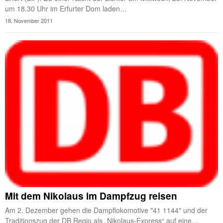
um 18.30 Uhr im Erfurter Dom laden…
18. November 2011
Mit dem Nikolaus im Dampfzug reisen
Am 2. Dezember gehen die Dampflokomotive "41 1144" und der
Traditionszug der DB Regio als „Nikolaus-Express“ auf eine…