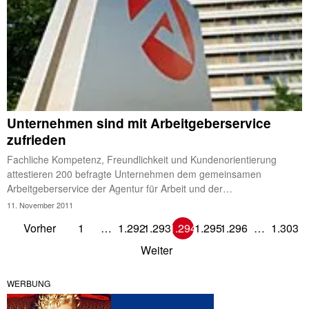
Unternehmen sind mit Arbeitgeberservice
zufrieden
Fachliche Kompetenz, Freundlichkeit und Kundenorientierung
attestieren 200 befragte Unternehmen dem gemeinsamen
Arbeitgeberservice der Agentur für Arbeit und der…
11. November 2011
Vorher
1
…
1.292
1.293
1.294
1.295
1.296
…
1.303
Weiter
WERBUNG