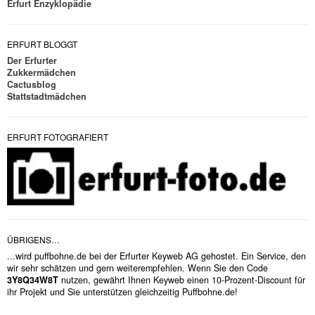
Erfurt Enzyklopädie
ERFURT BLOGGT
Der Erfurter
Zukkermädchen
Cactusblog
Stattstadtmädchen
ERFURT FOTOGRAFIERT
ÜBRIGENS…
...wird puffbohne.de bei der Erfurter Keyweb AG gehostet. Ein Service, den
wir sehr schätzen und gern weiterempfehlen. Wenn Sie den Code
3Y8Q34W8T
nutzen, gewährt Ihnen Keyweb einen 10-Prozent-Discount für
ihr Projekt und Sie unterstützen gleichzeitig Puffbohne.de!