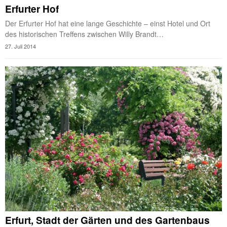
Erfurter Hof
Der Erfurter Hof hat eine lange Geschichte – einst Hotel und Ort
des historischen Treffens zwischen Willy Brandt…
27. Juli 2014
Erfurt, Stadt der Gärten und des Gartenbaus