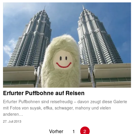
Erfurter Puffbohne auf Reisen
Erfurter Puffbohnen sind reisefreudig – davon zeugt diese Galerie
mit Fotos von suyak, effka, schwager, mahony und vielen
anderen…
27. Juli 2013
Vorher
1
2