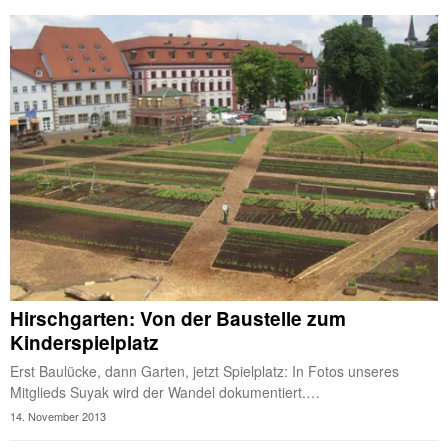
Hirschgarten: Von der Baustelle zum
Kinderspielplatz
Erst Baulücke, dann Garten, jetzt Spielplatz: In Fotos unseres
Mitglieds Suyak wird der Wandel dokumentiert.…
14. November 2013