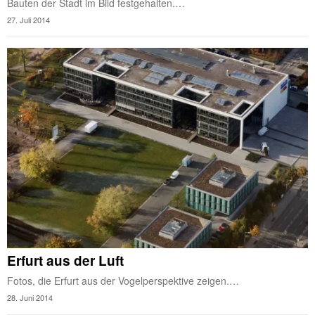
Bauten der Stadt im Bild festgehalten.…
27. Juli 2014
Erfurt aus der Luft
Fotos, die Erfurt aus der Vogelperspektive zeigen.…
28. Juni 2014