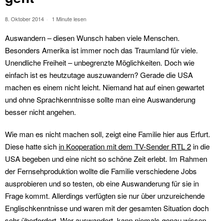
8. Oktober 2014
1 Minute lesen
Auswandern – diesen Wunsch haben viele Menschen.
Besonders Amerika ist immer noch das Traumland für viele.
Unendliche Freiheit – unbegrenzte Möglichkeiten. Doch wie
einfach ist es heutzutage auszuwandern? Gerade die USA
machen es einem nicht leicht. Niemand hat auf einen gewartet
und ohne Sprachkenntnisse sollte man eine Auswanderung
besser nicht angehen.
Wie man es nicht machen soll, zeigt eine Familie hier aus Erfurt.
Diese hatte sich
in Kooperation mit dem TV-Sender RTL 2
in die
USA begeben und eine nicht so schöne Zeit erlebt. Im Rahmen
der Fernsehproduktion wollte die Familie verschiedene Jobs
ausprobieren und so testen, ob eine Auswanderung für sie in
Frage kommt. Allerdings verfügten sie nur über unzureichende
Englischkenntnisse und waren mit der gesamten Situation doch
sehr überfordert. Wer auswandert, kann niemals genau wissen,