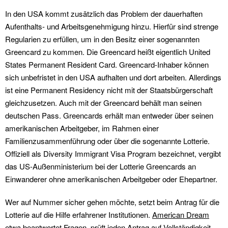
In den USA kommt zusätzlich das Problem der dauerhaften
Aufenthalts- und Arbeitsgenehmigung hinzu. Hierfür sind strenge
Regularien zu erfüllen, um in den Besitz einer sogenannten
Greencard zu kommen. Die Greencard heißt eigentlich United
States Permanent Resident Card. Greencard-Inhaber können
sich unbefristet in den USA aufhalten und dort arbeiten. Allerdings
ist eine Permanent Residency nicht mit der Staatsbürgerschaft
gleichzusetzen. Auch mit der Greencard behält man seinen
deutschen Pass. Greencards erhält man entweder über seinen
amerikanischen Arbeitgeber, im Rahmen einer
Familienzusammenführung oder über die sogenannte Lotterie.
Offiziell als Diversity Immigrant Visa Program bezeichnet, vergibt
das US-Außenministerium bei der Lotterie Greencards an
Einwanderer ohne amerikanischen Arbeitgeber oder Ehepartner.
Wer auf Nummer sicher gehen möchte, setzt beim Antrag für die
Lotterie auf die Hilfe erfahrener Institutionen.
American Dream
etwa beantwortet Fragen, prüft jeden Antrag auf Vollständigkeit,