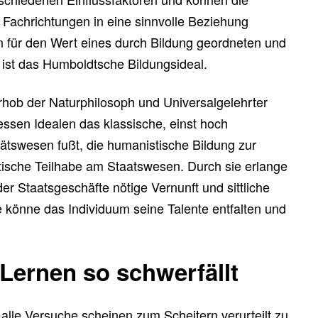
r Fachrichtungen in eine sinnvolle Beziehung
rn für den Wert eines durch Bildung geordneten und
 ist das Humboldtsche Bildungsideal.
rhob der Naturphilosoph und Universalgelehrter
ssen Idealen das klassische, einst hoch
tswesen fußt, die humanistische Bildung zur
tische Teilhabe am Staatswesen. Durch sie erlange
der Staatsgeschäfte nötige Vernunft und sittliche
e könne das Individuum seine Talente entfalten und
ernen so schwerfällt
h alle Versuche scheinen zum Scheitern verurteilt zu