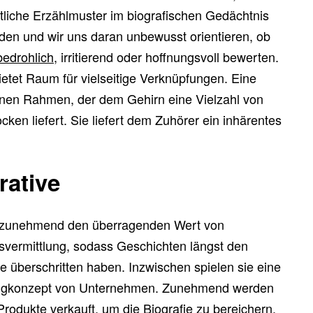
tliche Erzählmuster im biografischen Gedächtnis
en und wir uns daran unbewusst orientieren, ob
bedrohlich
, irritierend oder hoffnungsvoll bewerten.
ietet Raum für vielseitige Verknüpfungen. Eine
 einen Rahmen, der dem Gehirn eine Vielzahl von
n liefert. Sie liefert dem Zuhörer ein inhärentes
rative
 zunehmend den überragenden Wert von
nsvermittlung, sodass Geschichten längst den
e überschritten haben. Inzwischen spielen sie eine
ingkonzept von Unternehmen. Zunehmend werden
Produkte verkauft, um die Biografie zu bereichern.