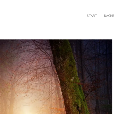
START
NACHR