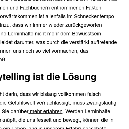
ammen und Fachbüchern entnommenen Fakten
orwärtskommen ist allenfalls im Schneckentempo
inzu, dass wir immer wieder zurückgeworfen
ene Lerninhalte nicht mehr dem Bewusstsein
leidet darunter, was durch die verstärkt auftretende
können uns noch so viel vormachen, das
aß.
telling ist die Lösung
ht darin, dass wir bislang vollkommen falsch
 die Gefühlswelt vernachlässigt, muss zwangsläufig
 Sie darüber
mehr erfahren
. Werden Lerninhalte
knüpft, die uns fesselt und bewegt, können die in
nen ein Leben lang in unserem Erfahrungsschatz