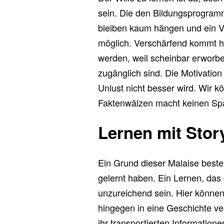
sein. Die den Bildungsprogr
bleiben kaum hängen und ein V
möglich. Verschärfend kommt h
werden, weil scheinbar erworb
zugänglich sind. Die Motivation 
Unlust nicht besser wird. Wir 
Faktenwälzen macht keinen Sp
Lernen mit Story
Ein Grund dieser Malaise beste
gelernt haben. Ein Lernen, das
unzureichend sein. Hier können
hingegen in eine Geschichte ver
ihr transportierten Informatio