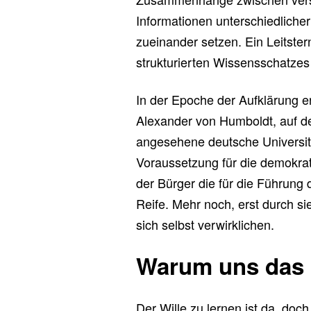
Informationen unterschiedliche
zueinander setzen. Ein Leitste
strukturierten Wissensschatzes
In der Epoche der Aufklärung e
Alexander von Humboldt, auf de
angesehene deutsche Universitä
Voraussetzung für die demokra
der Bürger die für die Führung 
Reife. Mehr noch, erst durch si
sich selbst verwirklichen.
Warum uns das L
Der Wille zu lernen ist da, doc