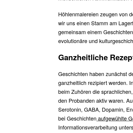
Höhlenmalereien zeugen von d
wir uns einen Stamm am Lagerfe
gemeinsam einem Geschichtenerz
evolutionäre und kulturgeschic
Ganzheitliche Rezep
Geschichten haben zunächst den
ganzheitlich rezipiert werden.
beim Zuhören die sprachlichen,
den Probanden aktiv waren. A
Serotonin, GABA, Dopamin, End
bei Geschichten
aufgewühlte G
Informationsverarbeitung unter