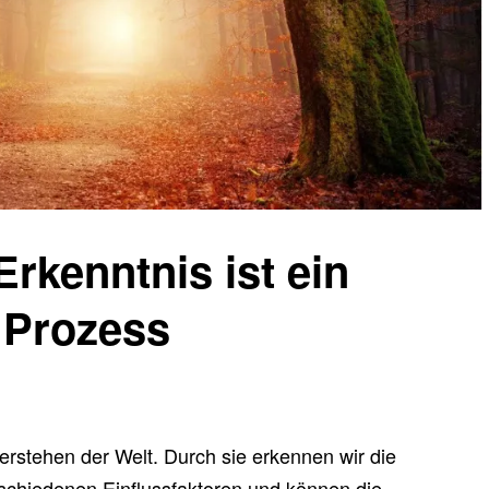
rkenntnis ist ein
 Prozess
erstehen der Welt. Durch sie erkennen wir die
hiedenen Einflussfaktoren und können die