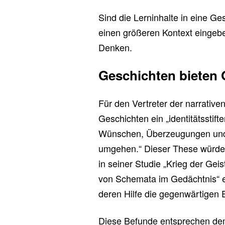
Sind die Lerninhalte in eine Ge
einen größeren Kontext eingebett
Denken.
Geschichten bieten 
Für den Vertreter der narrativ
Geschichten ein „identitätsstif
Wünschen, Überzeugungen und 
umgehen.“ Dieser These würde P
in seiner Studie „Krieg der Ge
von Schemata im Gedächtnis“ ei
deren Hilfe die gegenwärtigen E
Diese Befunde entsprechen de