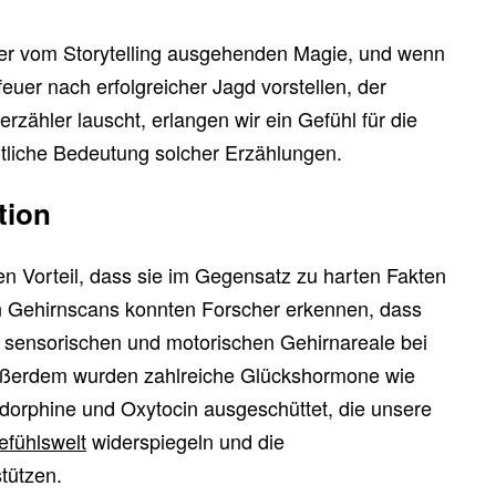
er vom Storytelling ausgehenden Magie, und wenn
uer nach erfolgreicher Jagd vorstellen, der
ähler lauscht, erlangen wir ein Gefühl für die
htliche Bedeutung solcher Erzählungen.
tion
 Vorteil, dass sie im Gegensatz zu harten Fakten
 In Gehirnscans konnten Forscher erkennen, dass
 sensorischen und motorischen Gehirnareale bei
ußerdem wurden zahlreiche Glückshormone wie
orphine und Oxytocin ausgeschüttet, die unsere
efühlswelt
widerspiegeln und die
stützen.