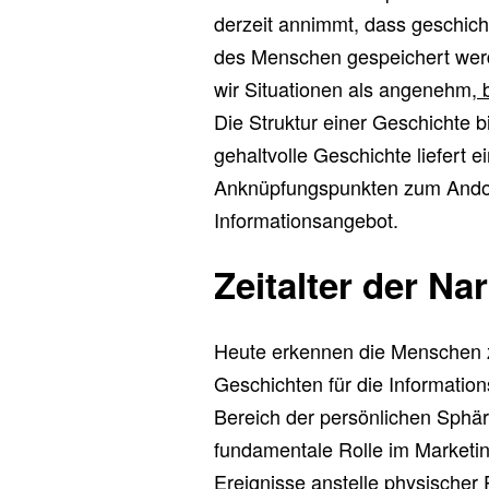
derzeit annimmt, dass geschich
des Menschen gespeichert werd
wir Situationen als angenehm,
Die Struktur einer Geschichte b
gehaltvolle Geschichte liefert
Anknüpfungspunkten zum Andocke
Informationsangebot.
Zeitalter der Nar
Heute erkennen die Menschen
Geschichten für die Informatio
Bereich der persönlichen Sphär
fundamentale Rolle im Market
Ereignisse anstelle physischer 