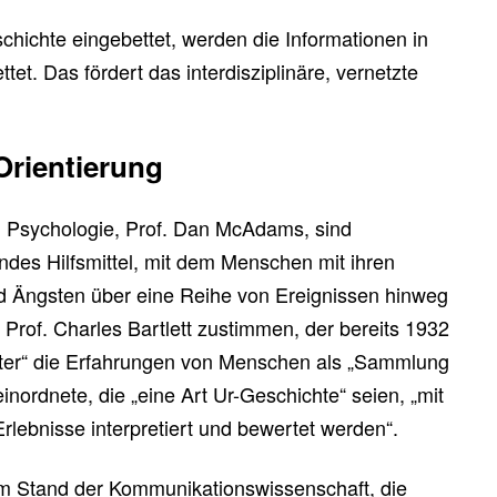
schichte eingebettet, werden die Informationen in
et. Das fördert das interdisziplinäre, vernetzte
Orientierung
en Psychologie, Prof. Dan McAdams, sind
tendes Hilfsmittel, mit dem Menschen mit ihren
Ängsten über eine Reihe von Ereignissen hinweg
rof. Charles Bartlett zustimmen, der bereits 1932
ister“ die Erfahrungen von Menschen als „Sammlung
nordnete, die „eine Art Ur-Geschichte“ seien, „mit
rlebnisse interpretiert und bewertet werden“.
m Stand der Kommunikationswissenschaft, die