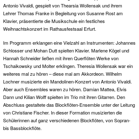
Antonio Vivaldi, gespielt von Thearsia Wollensak und ihrem
Lehrer Thomas Franke in Begleitung von Susanne Rost am
Klavier, präsentierte die Musikschule ein festliches
Weihnachtskonzert im Rathausfestsaal Erfurt.
Im Programm erklangen eine Vielzahl an Instrumenten: Johannes
Schlosser und Mohan Dutt spielten Klavier. Marlene Kögel und
Hannah Schneider ließen mit ihren Querflöten Werke von
Tschaikowsky und Molter erklingen. Theresia Wollensak war ein
weiteres mal zu hören – diese mal am Akkordeon. Wilhelm
Lochner musizierte ein Mandolinen-Konzert von Antonio Vivaldi.
Aber auch Ensembles waren zu hören. Damian Mattea, Elvis
Dann und Kilian Wolff spielten im Trio mit ihren Gitarren. Den
Abschluss gestaltete das Blockflöten-Ensemble unter der Leitung
von Christiane Fischer. In dieser Formation musizierten die
Schülerinnen auf ganz verschiedenen Blockflöten, von Sopran-
bis Bassblockflöte.