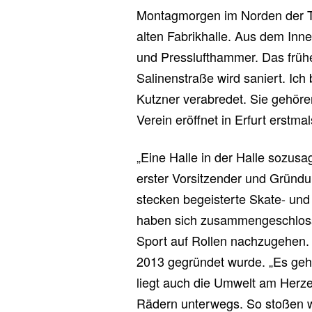
Montagmorgen im Norden der Th
alten Fabrikhalle. Aus dem Inn
und Presslufthammer. Das früh
Salinenstraße wird saniert. Ich
Kutzner verabredet. Sie gehöre
Verein eröffnet in Erfurt erstm
„Eine Halle in der Halle sozusag
erster Vorsitzender und Gründun
stecken begeisterte Skate- un
haben sich zusammengeschloss
Sport auf Rollen nachzugehen. 6
2013 gegründet wurde. „Es geh
liegt auch die Umwelt am Herzen
Rädern unterwegs. So stoßen wi