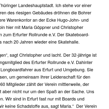
üringer Landeshauptstadt. Ich stehe vor einer
eren des riesigen Gebäudes dröhnen die Bohrer
ere Warenkontor an der Ecke Hugo-John- und
 bin hier mit Maria Göppner und Christopher
n zum Erfurter Rollrunde e.V. Der Skateboard-
als nach 20 Jahren wieder eine Skatehalle.
en“, sagt Christopher und lacht. Der 32-jährige ist
gsmitglied des Erfurter Rollrunde e.V. Dahinter
d Longboardfahrer aus Erfurt und Umgebung. Sie
en, um gemeinsam Ihrer Leidenschaft für den
0 Mitglieder zählt der Verein mittlerweile, der
t aber nicht nur um den Spaß an der Sache. Uns
. Wir sind in Erfurt fast nur mit Boards und
r keine Schadstoffe aus, sagt Maria.“ Der Verein