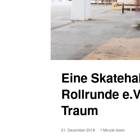
Eine Skatehal
Rollrunde e.V
Traum
21. Dezember 2018
1 Minute lesen