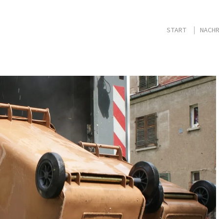
START
NACHR