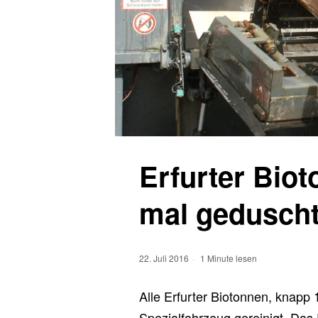
Erfurter Biot
mal geduscht
22. Juli 2016
1 Minute lesen
Alle Erfurter Biotonnen, knapp
Spezialfahrzeug gereinigt. Das