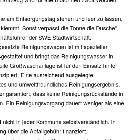
onne am Entsorgungstag stehen und leer zu lassen,
l klemmt. Sonst verpasst die Tonne die Dusche“,
häftsführer der SWE Stadtwirtschaft.
gesetzte Reinigungswagen ist mit spezieller
gestattet und bringt das Reinigungswasser in
ile Großwaschanlage ist für den Einsatz hinter
zipiert. Eine ausreichend ausgelegte
tes und umweltfreundliches Reinigungsergebnis.
garantiert, dass keine Reinigungsrückstände in
. Ein Reinigungsvorgang dauert weniger als eine
 nicht in jeder Kommune selbstverständlich. In
ng über die Abfallgebühr finanziert.