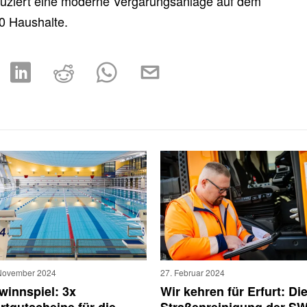
oduziert eine moderne Vergärungsanlage auf dem
0 Haushalte.
November 2024
27. Februar 2024
winnspiel: 3x
Wir kehren für Erfurt: Di