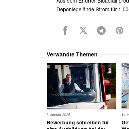
Aus dem Erfurter Bioabfall pr
Deponiegelände Strom für 1.00
Verwandte Themen
8. Januar 2025
14. 
Bewerbung schreiben für
Ge