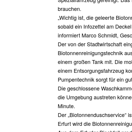
brauchen.
„Wichtig ist, die geleerte Biot
sobald ein Infozettel am Decke
informiert Marco Schmidt, Gesc
Der von der Stadtwirtschaft ein
Biotonnenreinigungstechnik aus
einem großen Tank mit. Die mob
einem Entsorgungsfahrzeug kon
Pumpentechnik sorgt für ein gu
Die geschlossene Waschkammer 
die Umgebung austreten können
Minute.
Der „Biotonnenduschservice“ ist
Erfurt wird die Biotonnenreinigu