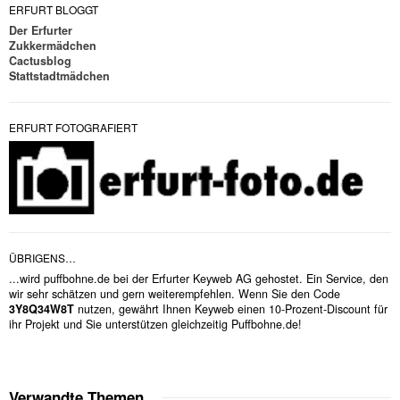
ERFURT BLOGGT
Der Erfurter
Zukkermädchen
Cactusblog
Stattstadtmädchen
ERFURT FOTOGRAFIERT
ÜBRIGENS…
...wird puffbohne.de bei der Erfurter Keyweb AG gehostet. Ein Service, den
wir sehr schätzen und gern weiterempfehlen. Wenn Sie den Code
3Y8Q34W8T
nutzen, gewährt Ihnen Keyweb einen 10-Prozent-Discount für
ihr Projekt und Sie unterstützen gleichzeitig Puffbohne.de!
Verwandte Themen