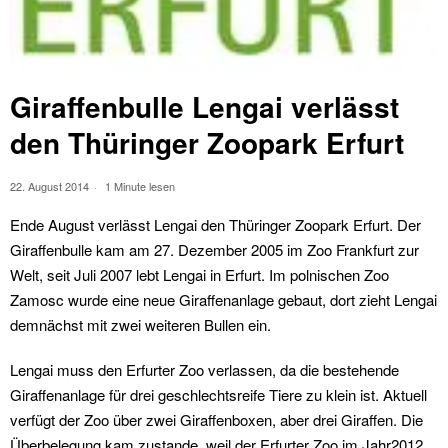
Giraffenbulle Lengai verlässt
den Thüringer Zoopark Erfurt
22. August 2014
1 Minute lesen
Ende August verlässt Lengai den Thüringer Zoopark Erfurt. Der
Giraffenbulle kam am 27. Dezember 2005 im Zoo Frankfurt zur
Welt, seit Juli 2007 lebt Lengai in Erfurt. Im polnischen Zoo
Zamosc wurde eine neue Giraffenanlage gebaut, dort zieht Lengai
demnächst mit zwei weiteren Bullen ein.
Lengai muss den Erfurter Zoo verlassen, da die bestehende
Giraffenanlage für drei geschlechtsreife Tiere zu klein ist. Aktuell
verfügt der Zoo über zwei Giraffenboxen, aber drei Giraffen. Die
Überbelegung kam zustande, weil der Erfurter Zoo im Jahr2012