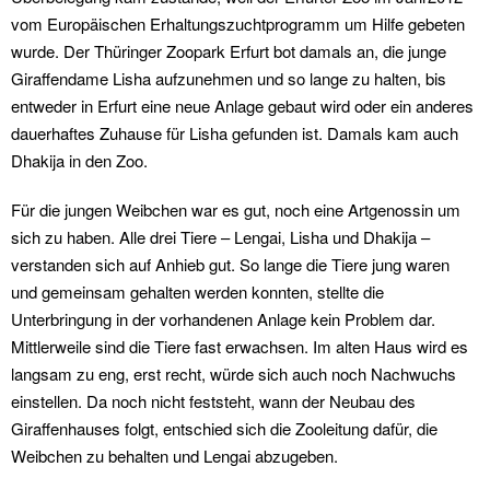
vom Europäischen Erhaltungszuchtprogramm um Hilfe gebeten
wurde. Der Thüringer Zoopark Erfurt bot damals an, die junge
Giraffenda­me Lisha aufzunehmen und so lange zu halten, bis
entweder in Erfurt eine neue Anlage gebaut wird oder ein anderes
dauerhaftes Zuhause für Lisha gefunden ist. Damals kam auch
Dhakija in den Zoo.
Für die jungen Weibchen war es gut, noch eine Artgenossin um
sich zu haben. Alle drei Tiere – Lengai, Lisha und Dhakija –
verstanden sich auf Anhieb gut. So lange die Tiere jung waren
und gemeinsam gehalten werden konnten, stellte die
Unterbringung in der vorhandenen Anlage kein Problem dar.
Mittlerweile sind die Tiere fast erwachsen. Im alten Haus wird es
lang­sam zu eng, erst recht, würde sich auch noch Nachwuchs
einstellen. Da noch nicht feststeht, wann der Neubau des
Giraffenhauses folgt, entschied sich die Zooleitung dafür, die
Weibchen zu behalten und Lengai abzugeben.