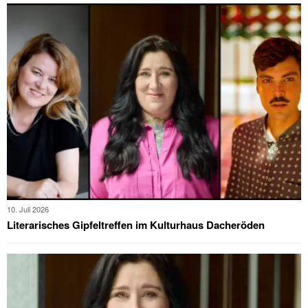
10. Juli 2026
Literarisches Gipfeltreffen im Kulturhaus Dacheröden