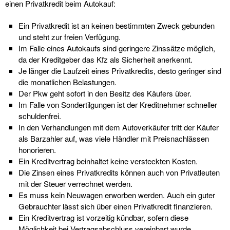
einen Privatkredit beim Autokauf:
Ein Privatkredit ist an keinen bestimmten Zweck gebunden
und steht zur freien Verfügung.
Im Falle eines Autokaufs sind geringere Zinssätze möglich,
da der Kreditgeber das Kfz als Sicherheit anerkennt.
Je länger die Laufzeit eines Privatkredits, desto geringer sind
die monatlichen Belastungen.
Der Pkw geht sofort in den Besitz des Käufers über.
Im Falle von Sondertilgungen ist der Kreditnehmer schneller
schuldenfrei.
In den Verhandlungen mit dem Autoverkäufer tritt der Käufer
als Barzahler auf, was viele Händler mit Preisnachlässen
honorieren.
Ein Kreditvertrag beinhaltet keine versteckten Kosten.
Die Zinsen eines Privatkredits können auch von Privatleuten
mit der Steuer verrechnet werden.
Es muss kein Neuwagen erworben werden. Auch ein guter
Gebrauchter lässt sich über einen Privatkredit finanzieren.
Ein Kreditvertrag ist vorzeitig kündbar, sofern diese
Möglichkeit bei Vertragsabschluss vereinbart wurde.