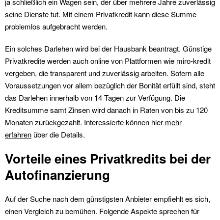
ja schließlich ein Wagen sein, der über mehrere Jahre zuverlässig
seine Dienste tut. Mit einem Privatkredit kann diese Summe
problemlos aufgebracht werden.
Ein solches Darlehen wird bei der Hausbank beantragt. Günstige
Privatkredite werden auch online von Plattformen wie miro-kredit
vergeben, die transparent und zuverlässig arbeiten. Sofern alle
Voraussetzungen vor allem bezüglich der Bonität erfüllt sind, steht
das Darlehen innerhalb von 14 Tagen zur Verfügung. Die
Kreditsumme samt Zinsen wird danach in Raten von bis zu 120
Monaten zurückgezahlt. Interessierte können hier
mehr
erfahren
über die Details.
Vorteile eines Privatkredits bei der
Autofinanzierung
Auf der Suche nach dem günstigsten Anbieter empfiehlt es sich,
einen Vergleich zu bemühen. Folgende Aspekte sprechen für