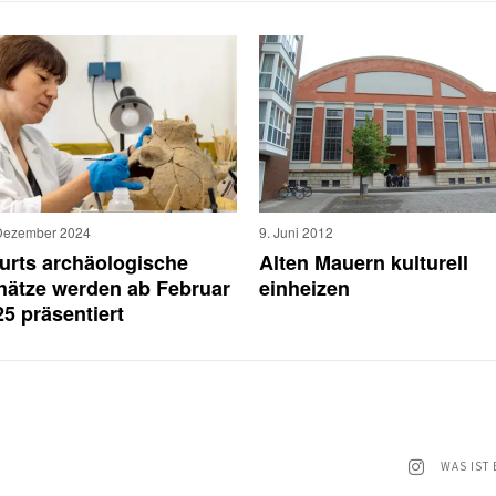
Dezember 2024
9. Juni 2012
furts archäologische
Alten Mauern kulturell
hätze werden ab Februar
einheizen
5 präsentiert
WAS IST