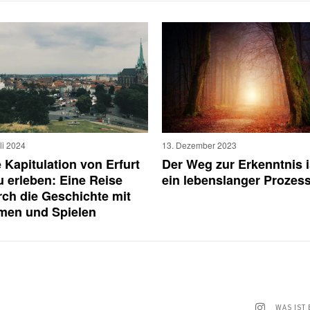
13. Dezember 2023
uli 2024
Der Weg zur Erkenntnis i
 Kapitulation von Erfurt
ein lebenslanger Prozes
u erleben: Eine Reise
rch die Geschichte mit
lmen und Spielen
WAS IST