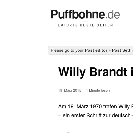
Please go to your
Post editor » Post Sett
Willy Brandt 
19. März 2015
1 Minute lesen
Am 19. März 1970 trafen Willy B
– ein erster Schritt zur deuts