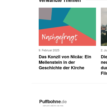
Verwandte Themen
9. Februar 2025
2. J
Das Konzil von Nicäa: Ein
Die
Meilenstein in der
ne
Geschichte der Kirche
du
Fi