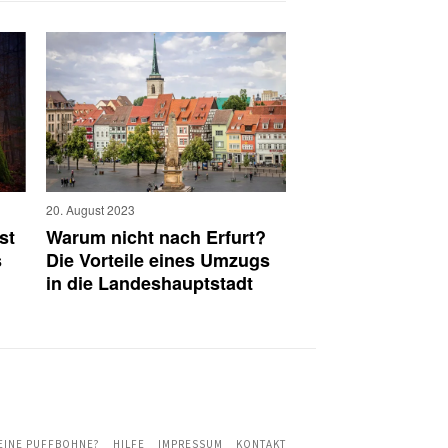
20. August 2023
st
Warum nicht nach Erfurt?
s
Die Vorteile eines Umzugs
in die Landeshauptstadt
 EINE PUFFBOHNE?
HILFE
IMPRESSUM
KONTAKT