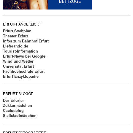
ERFURT ANGEKLICKT
Erfurt Stadtplan
Theater Erfurt
Infos zum Bahnhof Erfurt
Lieferando.de
Tourist-Information
Erfurt-News bei Google
Wind und Wetter
Universität Erfurt
Fachhochschule Erfurt
Erfurt Enzyklopädie
ERFURT BLOGGT
Der Erfurter
Zukkermädchen
Cactusblog
Stattstadtmädchen
ERFURT FOTOGRAFIERT