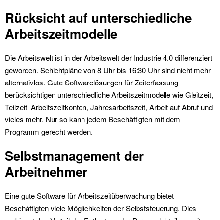
Rücksicht auf unterschiedliche
Arbeitszeitmodelle
Die Arbeitswelt ist in der Arbeitswelt der Industrie 4.0 differenziert
geworden. Schichtpläne von 8 Uhr bis 16:30 Uhr sind nicht mehr
alternativlos. Gute Softwarelösungen für Zeiterfassung
berücksichtigen unterschiedliche Arbeitszeitmodelle wie Gleitzeit,
Teilzeit, Arbeitszeitkonten, Jahresarbeitszeit, Arbeit auf Abruf und
vieles mehr. Nur so kann jedem Beschäftigten mit dem
Programm gerecht werden.
Selbstmanagement der
Arbeitnehmer
Eine gute Software für Arbeitszeitüberwachung bietet
Beschäftigten viele Möglichkeiten der Selbststeuerung. Dies