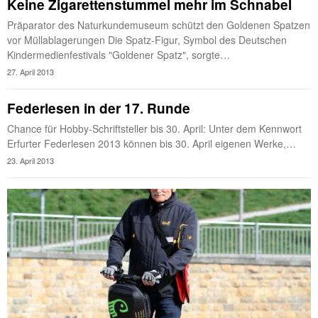
Keine Zigarettenstummel mehr im Schnabel
Präparator des Naturkundemuseum schützt den Goldenen Spatzen
vor Müllablagerungen Die Spatz-Figur, Symbol des Deutschen
Kindermedienfestivals "Goldener Spatz", sorgte…
27. April 2013
Federlesen in der 17. Runde
Chance für Hobby-Schriftsteller bis 30. April: Unter dem Kennwort
Erfurter Federlesen 2013 können bis 30. April eigenen Werke,…
23. April 2013