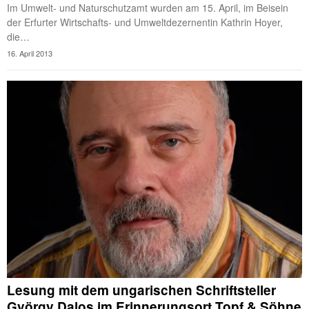
Im Umwelt- und Naturschutzamt wurden am 15. April, im Beisein
der Erfurter Wirtschafts- und Umweltdezernentin Kathrin Hoyer,
die…
16. April 2013
Lesung mit dem ungarischen Schriftsteller
György Dalos im Erinnerungsort Topf & Söhne