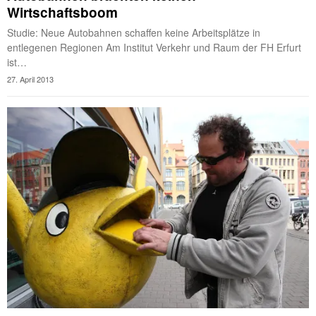
Wirtschaftsboom
Studie: Neue Autobahnen schaffen keine Arbeitsplätze in
entlegenen Regionen Am Institut Verkehr und Raum der FH Erfurt
ist…
27. April 2013