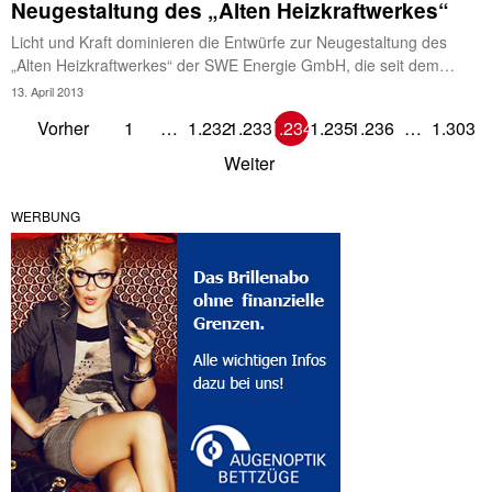
Neugestaltung des „Alten Heizkraftwerkes“
Licht und Kraft dominieren die Entwürfe zur Neugestaltung des
„Alten Heizkraftwerkes“ der SWE Energie GmbH, die seit dem…
13. April 2013
Vorher
1
…
1.232
1.233
1.234
1.235
1.236
…
1.303
Weiter
WERBUNG