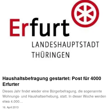
Haushaltsbefragung gestartet: Post für 4000
Erfurter
Dieses Jahr findet wieder eine Bürgerbefragung, die sogenannte
Wohnungs- und Haushaltserhebung, statt. In dieser Woche werden
etwa 4.000…
16. April 2013