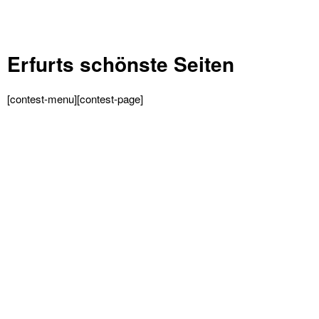
Erfurts schönste Seiten
[contest-menu][contest-page]