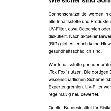
Sonnenschutzmittel werden in d
alle Inhaltsstoffe und Produkt
UV-Filter, etwa Octocrylen oder
diskutiert. Nach aktueller Bewe
(BfR) gibt es jedoch keine Hin
gesundheitsschädlich sind.
Wer Inhaltsstoffe genauer prü
„Tox Fox“ nutzen. Die dortigen
wissenschaftlichen Sicherheit
Expertengremien. UV-Filter wer
regelmäßig neu bewertet.
Quelle: Bundesinstitut für Risi