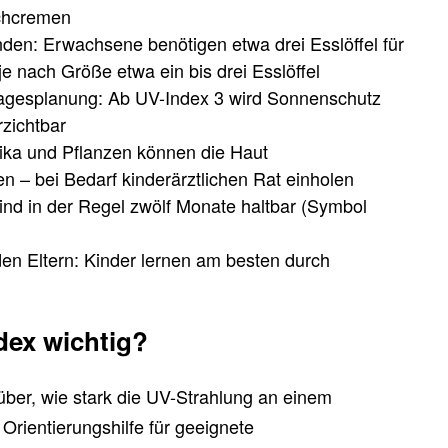
chcremen
en: Erwachsene benötigen etwa drei Esslöffel für
e nach Größe etwa ein bis drei Esslöffel
 Tagesplanung: Ab UV-Index 3 wird Sonnenschutz
rzichtbar
tika und Pflanzen können die Haut
 – bei Bedarf kinderärztlichen Rat einholen
nd in der Regel zwölf Monate haltbar (Symbol
en Eltern: Kinder lernen am besten durch
dex wichtig?
über, wie stark die UV-Strahlung an einem
 Orientierungshilfe für geeignete