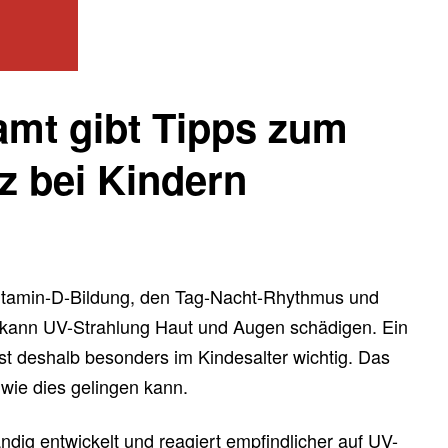
mt gibt Tipps zum
 bei Kindern
e Vitamin-D-Bildung, den Tag-Nacht-Rhythmus und
g kann UV-Strahlung Haut und Augen schädigen. Ein
t deshalb besonders im Kindesalter wichtig. Das
wie dies gelingen kann.
ändig entwickelt und reagiert empfindlicher auf UV-