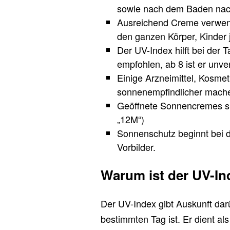
sowie nach dem Baden na
Ausreichend Creme verwend
den ganzen Körper, Kinder j
Der UV-Index hilft bei der
empfohlen, ab 8 ist er unve
Einige Arzneimittel, Kosme
sonnenempfindlicher machen
Geöffnete Sonnencremes si
„12M“)
Sonnenschutz beginnt bei d
Vorbilder.
Warum ist der UV-In
Der UV-Index gibt Auskunft dar
bestimmten Tag ist. Er dient als