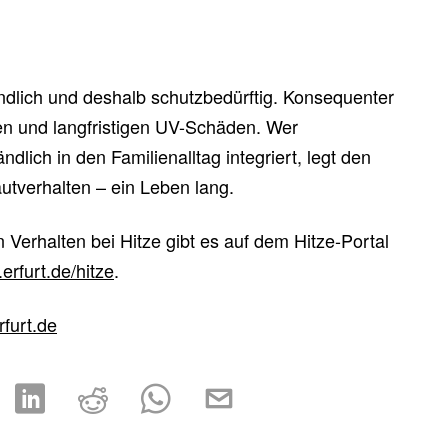
ndlich und deshalb schutzbedürftig. Konsequenter
en und langfristigen UV-Schäden. Wer
ich in den Familienalltag integriert, legt den
utverhalten – ein Leben lang.
n Verhalten bei Hitze gibt es auf dem Hitze-Portal
erfurt.de/hitze
.
rfurt.de