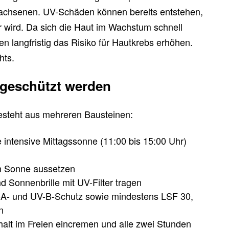
wachsenen. UV-Schäden können bereits entstehen,
 wird. Da sich die Haut im Wachstum schnell
n langfristig das Risiko für Hautkrebs erhöhen.
hts.
 geschützt werden
steht aus mehreren Bausteinen:
 intensive Mittagssonne (11:00 bis 15:00 Uhr)
en Sonne aussetzen
 Sonnenbrille mit UV-Filter tragen
-A- und UV-B-Schutz sowie mindestens LSF 30,
n
alt im Freien eincremen und alle zwei Stunden