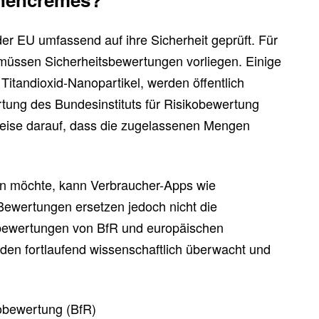
er EU umfassend auf ihre Sicherheit geprüft. Für
e müssen Sicherheitsbewertungen vorliegen. Einige
 Titandioxid-Nanopartikel, werden öffentlich
rtung des Bundesinstituts für Risikobewertung
weise darauf, dass die zugelassenen Mengen
fen möchte, kann Verbraucher-Apps wie
 Bewertungen ersetzen jedoch nicht die
sbewertungen von BfR und europäischen
den fortlaufend wissenschaftlich überwacht und
kobewertung (BfR)