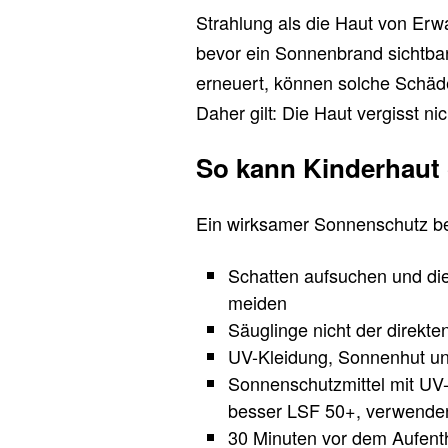
Strahlung als die Haut von Er
bevor ein Sonnenbrand sichtbar
erneuert, können solche Schäde
Daher gilt: Die Haut vergisst nic
So kann Kinderhaut
Ein wirksamer Sonnenschutz be
Schatten aufsuchen und die
meiden
Säuglinge nicht der direkt
UV-Kleidung, Sonnenhut und
Sonnenschutzmittel mit UV
besser LSF 50+, verwende
30 Minuten vor dem Aufenth