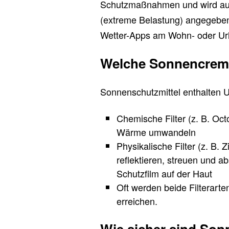
Schutzmaßnahmen und wird auf 
(extreme Belastung) angegeben
Wetter-Apps am Wohn- oder Ur
Welche Sonnencreme
Sonnenschutzmittel enthalten U
Chemische Filter
(z. B. Oct
Wärme umwandeln
Physikalische Filter
(z. B. Z
reflektieren, streuen und a
Schutzfilm auf der Haut
Oft werden beide Filterart
erreichen.
Wie sicher sind So