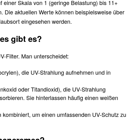
einer Skala von 1 (geringe Belastung) bis 11+
. Die aktuellen Werte können beispielsweise über
laubsort eingesehen werden.
s gibt es?
V-Filter. Man unterscheidet:
ocrylen), die UV-Strahlung aufnehmen und in
inkoxid oder Titandioxid), die UV-Strahlung
bsorbieren. Sie hinterlassen häufig einen weißen
en kombiniert, um einen umfassenden UV-Schutz zu
nnencremes?