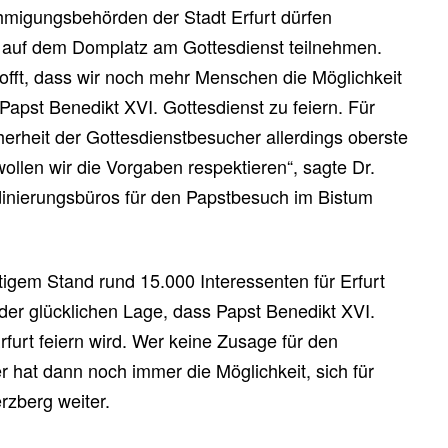
migungsbehörden der Stadt Erfurt dürfen
r auf dem Domplatz am Gottesdienst teilnehmen.
hofft, dass wir noch mehr Menschen die Möglichkeit
pst Benedikt XVI. Gottesdienst zu feiern. Für
cherheit der Gottesdienstbesucher allerdings oberste
wollen wir die Vorgaben respektieren“, sagte Dr.
dinierungsbüros für den Papstbesuch im Bistum
tigem Stand rund 15.000 Interessenten für Erfurt
 der glücklichen Lage, dass Papst Benedikt XVI.
furt feiern wird. Wer keine Zusage für den
r hat dann noch immer die Möglichkeit, sich für
rzberg weiter.