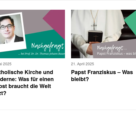
ai 2025
21. April 2025
tholische Kirche und
Papst Franziskus – Was
derne: Was für einen
bleibt?
pst braucht die Welt
zt?