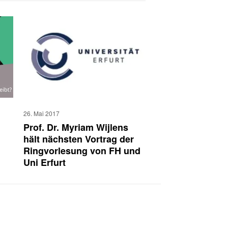
26. Mai 2017
Prof. Dr. Myriam Wijlens
hält nächsten Vortrag der
Ringvorlesung von FH und
Uni Erfurt