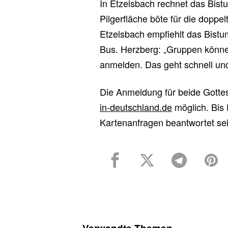
In Etzelsbach rechnet das Bistu
Pilgerfläche böte für die doppe
Etzelsbach empfiehlt das Bistu
Bus. Herzberg: „Gruppen können
anmelden. Das geht schnell und
Die Anmeldung für beide Gottesd
in-deutschland.de
möglich. Bis 
Kartenanfragen beantwortet sei