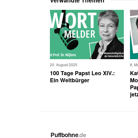
Verwandte Themen
20. August 2025
8. M
100 Tage Papst Leo XIV.:
Ka
Ein Weltbürger
Mo
Pa
jet