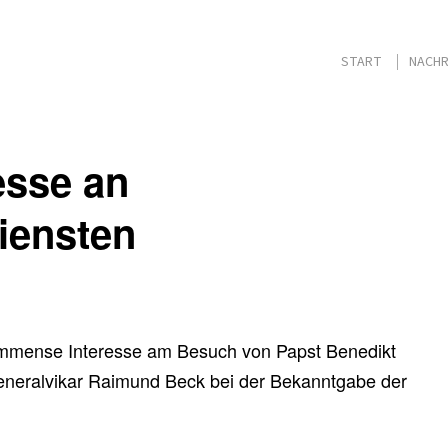
START
NACHR
esse an
iensten
 immense Interesse am Besuch von Papst Benedikt
Generalvikar Raimund Beck bei der Bekanntgabe der