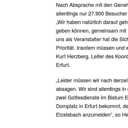
Nach Absprache mit den Geneh
allerdings nur 27.900 Besuche
„Wir haben natürlich darauf ge
geben können, gemeinsam mit Pa
uns als Veranstalter hat die Si
Priorität. Insofern müssen und 
Kurt Herzberg, Leiter des Koor
Erfurt.
„Leider müssen wir nach derzei
absagen. Wir sind allerdings in
zwei Gottesdienste im Bistum Er
Domplatz in Erfurt bekommt, de
Etzelsbach anzumelden“, so He