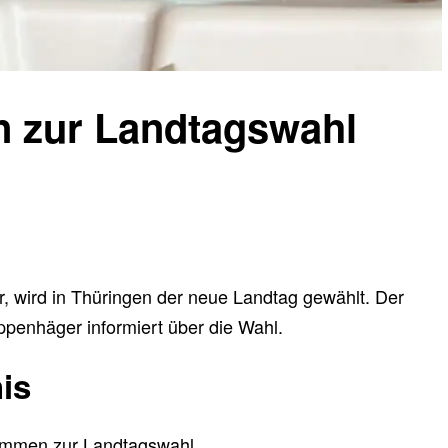
n zur Landtagswahl
 wird in Thüringen der neue Landtag gewählt. Der
ppenhäger informiert über die Wahl.
is
immen zur Landtagswahl