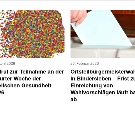
April 2026
26. Februar 2026
fruf zur Teilnahme an der
Ortsteilbürgermeisterwa
furter Woche der
in Bindersleben – Frist z
elischen Gesundheit
Einreichung von
26
Wahlvorschlägen läuft b
ab