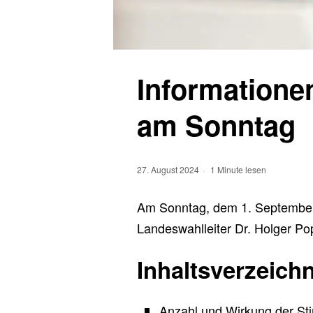
Informatione
am Sonntag
27. August 2024
1 Minute lesen
Am Sonntag, dem 1. September,
Landeswahlleiter Dr. Holger Po
Inhaltsverzeichn
Anzahl und Wirkung der St