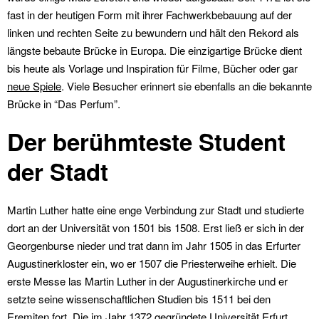
fast in der heutigen Form mit ihrer Fachwerkbebauung auf der
linken und rechten Seite zu bewundern und hält den Rekord als
längste bebaute Brücke in Europa. Die einzigartige Brücke dient
bis heute als Vorlage und Inspiration für Filme, Bücher oder gar
neue Spiele
. Viele Besucher erinnert sie ebenfalls an die bekannte
Brücke in “Das Perfum”.
Der berühmteste Student
der Stadt
Martin Luther hatte eine enge Verbindung zur Stadt und studierte
dort an der Universität von 1501 bis 1508. Erst ließ er sich in der
Georgenburse nieder und trat dann im Jahr 1505 in das Erfurter
Augustinerkloster ein, wo er 1507 die Priesterweihe erhielt. Die
erste Messe las Martin Luther in der Augustinerkirche und er
setzte seine wissenschaftlichen Studien bis 1511 bei den
Eremiten fort. Die im Jahr 1372 gegründete Universität Erfurt