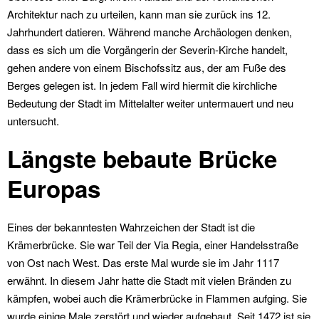
Architektur nach zu urteilen, kann man sie zurück ins 12.
Jahrhundert datieren. Während manche Archäologen denken,
dass es sich um die Vorgängerin der Severin-Kirche handelt,
gehen andere von einem Bischofssitz aus, der am Fuße des
Berges gelegen ist. In jedem Fall wird hiermit die kirchliche
Bedeutung der Stadt im Mittelalter weiter untermauert und neu
untersucht.
Längste bebaute Brücke
Europas
Eines der bekanntesten Wahrzeichen der Stadt ist die
Krämerbrücke. Sie war Teil der Via Regia, einer Handelsstraße
von Ost nach West. Das erste Mal wurde sie im Jahr 1117
erwähnt. In diesem Jahr hatte die Stadt mit vielen Bränden zu
kämpfen, wobei auch die Krämerbrücke in Flammen aufging. Sie
wurde einige Male zerstört und wieder aufgebaut. Seit 1472 ist sie