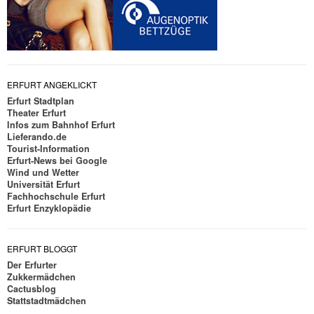
ERFURT ANGEKLICKT
Erfurt Stadtplan
Theater Erfurt
Infos zum Bahnhof Erfurt
Lieferando.de
Tourist-Information
Erfurt-News bei Google
Wind und Wetter
Universität Erfurt
Fachhochschule Erfurt
Erfurt Enzyklopädie
ERFURT BLOGGT
Der Erfurter
Zukkermädchen
Cactusblog
Stattstadtmädchen