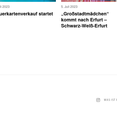
uli 2023
5. Juli 2023
uerkartenverkauf startet
„Großstadtmädchen“
kommt nach Erfurt –
Schwarz-Weiß-Erfurt
WAS IST