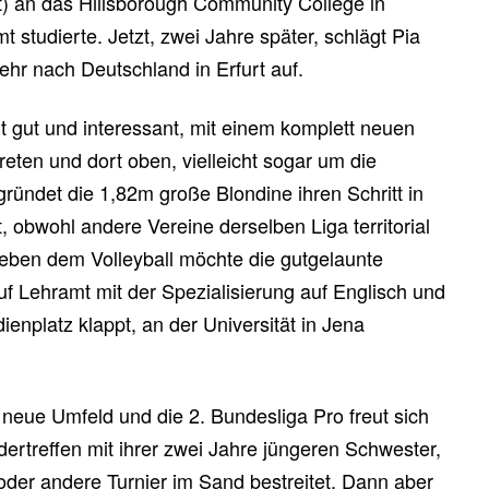
) an das Hillsborough Community College in
t studierte. Jetzt, zwei Jahre später, schlägt Pia
ehr nach Deutschland in Erfurt auf.
t gut und interessant, mit einem komplett neuen
eten und dort oben, vielleicht sogar um die
gründet die 1,82m große Blondine ihren Schritt in
 obwohl andere Vereine derselben Liga territorial
Neben dem Volleyball möchte die gutgelaunte
uf Lehramt mit der Spezialisierung auf Englisch und
ienplatz klappt, an der Universität in Jena
neue Umfeld und die 2. Bundesliga Pro freut sich
dertreffen mit ihrer zwei Jahre jüngeren Schwester,
oder andere Turnier im Sand bestreitet. Dann aber