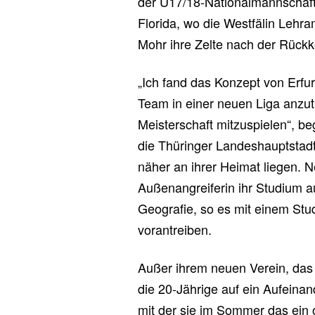
der U17/18-Nationalmannschaft
Florida, wo die Westfälin Lehram
Mohr ihre Zelte nach der Rückk
„Ich fand das Konzept von Erfur
Team in einer neuen Liga anzutr
Meisterschaft mitzuspielen“, be
die Thüringer Landeshauptstadt,
näher an ihrer Heimat liegen. 
Außenangreiferin ihr Studium a
Geografie, so es mit einem Stud
vorantreiben.
Außer ihrem neuen Verein, das 
die 20-Jährige auf ein Aufeinan
mit der sie im Sommer das ein 