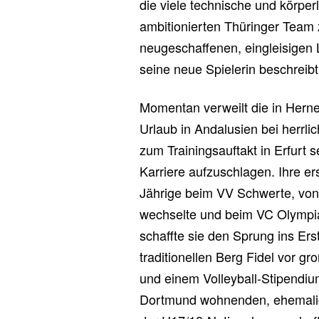
die viele technische und körperl
ambitionierten Thüringer Team 
neugeschaffenen, eingleisigen 
seine neue Spielerin beschreibt
Momentan verweilt die in Hern
Urlaub in Andalusien bei herrlic
zum Trainingsauftakt in Erfurt 
Karriere aufzuschlagen. Ihre er
Jährige beim VV Schwerte, von
wechselte und beim VC Olympia 
schaffte sie den Sprung ins Er
traditionellen Berg Fidel vor gr
und einem Volleyball-Stipendium
Dortmund wohnenden, ehemalige