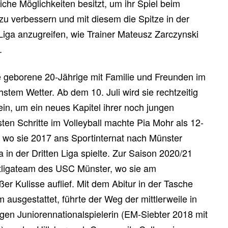
iche Möglichkeiten besitzt, um ihr Spiel beim
zu verbessern und mit diesem die Spitze in der
Liga anzugreifen, wie Trainer Mateusz Zarczynski
.
e geborene 20-Jährige mit Familie und Freunden im
hstem Wetter. Ab dem 10. Juli wird sie rechtzeitig
sein, um ein neues Kapitel ihrer noch jungen
sten Schritte im Volleyball machte Pia Mohr als 12-
 wo sie 2017 ans Sportinternat nach Münster
in der Dritten Liga spielte. Zur Saison 2020/21
stligateam des USC Münster, wo sie am
oßer Kulisse auflief. Mit dem Abitur in der Tasche
 ausgestattet, führte der Weg der mittlerweile in
n Juniorennationalspielerin (EM-Siebter 2018 mit