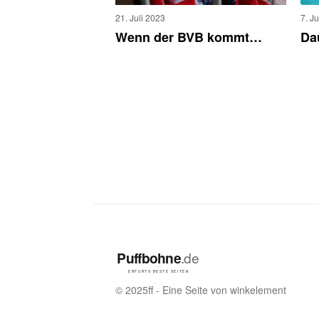
7. J
21. Juli 2023
Da
Wenn der BVB kommt…
© 2025ff - Eine Seite von winkelement