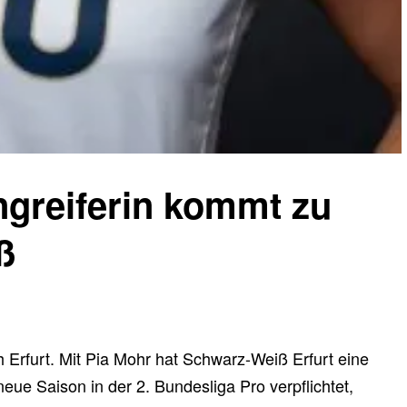
ngreiferin kommt zu
ß
Erfurt. Mit Pia Mohr hat Schwarz-Weiß Erfurt eine
neue Saison in der 2. Bundesliga Pro verpflichtet,