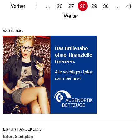
Vorher
1
…
26
27
28
29
30
…
41
Weiter
WERBUNG
ERFURT ANGEKLICKT
Erfurt Stadtplan