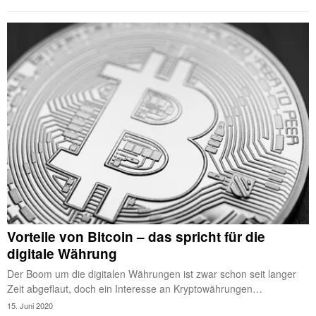
Vorteile von Bitcoin – das spricht für die
digitale Währung
Der Boom um die digitalen Währungen ist zwar schon seit langer
Zeit abgeflaut, doch ein Interesse an Kryptowährungen…
15. Juni 2020