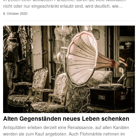
nicht oder nur eingeschränkt erlaubt sind, wird deutlich, wie…
8. Oktober 2020
Alten Gegenständen neues Leben schenken
Antiquitäten erleben derzeit eine Renaissance, auf allen Kanälen
werden sie zum Kauf angeboten. Auch Flohmärkte nehmen im